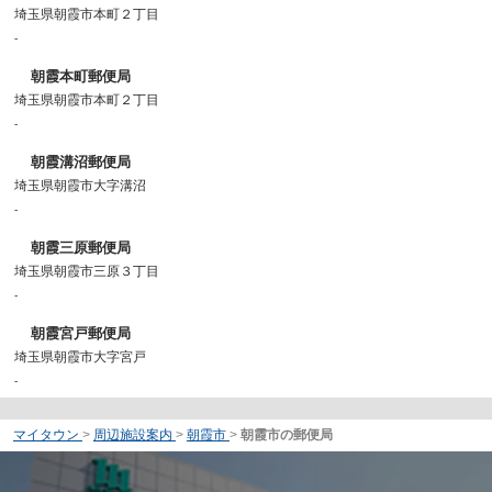
埼玉県朝霞市本町２丁目
-
朝霞本町郵便局
埼玉県朝霞市本町２丁目
-
朝霞溝沼郵便局
埼玉県朝霞市大字溝沼
-
朝霞三原郵便局
埼玉県朝霞市三原３丁目
-
朝霞宮戸郵便局
埼玉県朝霞市大字宮戸
-
マイタウン
>
周辺施設案内
>
朝霞市
>
朝霞市の郵便局