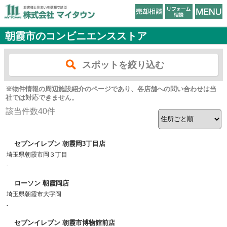
朝霞市のコンビニエンスストア
スポットを絞り込む
※物件情報の周辺施設紹介のページであり、各店舗への問い合わせは当
社では対応できません。
該当件数
40
件
セブンイレブン 朝霞岡3丁目店
埼玉県朝霞市岡３丁目
-
ローソン 朝霞岡店
埼玉県朝霞市大字岡
-
セブンイレブン 朝霞市博物館前店