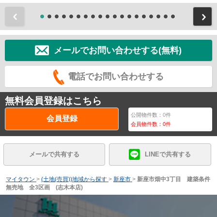
前
メールでお問い合わせする(無料)
電話でお問い合わせする
無料会員登録はこちら
公開物件数：
0
件
会員登録
会員物件数：
0
件
メールで共有する
LINEで共有する
マイタウン
>
(土地(売買))地域から探す
>
新座市
>
新座市畑中3丁目 建築条件
無売地 全3区画 (志木本店)