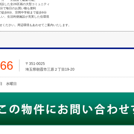
併設した全26区画の大型コミュニティ
5分で毎日のお買い物も便利
で徒歩8分、宗岡中学校まで徒歩9分
しい、生活利便施設が充実した住環境
せください。周辺環境もあわせてご案内いたします。
666
〒351-0025
埼玉県朝霞市三原２丁目19-20
火曜日 水曜日