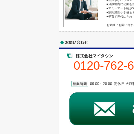
■分譲地内に公園を
■マミーマート徒歩
■宗岡第四小学校ま
■子育て世代にうれ
お気軽にお問い合わ
お問い合わせ
株式会社マイタウン
0120-762-
09:00～20:00 定休日: