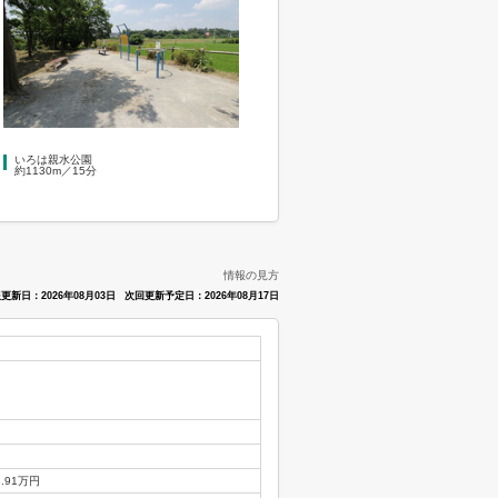
いろは親水公園
約1130m／15分
情報の見方
更新日：2026年08月03日
次回更新予定日：2026年08月17日
3.91万円