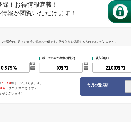
登録！お得情報満載！！
件情報が閲覧いただけます！
入した場合の、月々の支払い価格の一例です。借り入れを保証するものではございません。
ボーナス時の増額(1回分)
借入金額：
数
5～50
年まで入力できます）
毎月の返済額
00万円
まで入力できます）
合がございます）