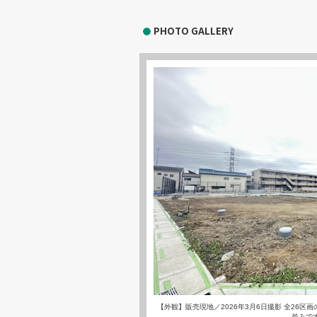
PHOTO GALLERY
【外観】販売現地／2026年3月6日撮影 全26
並みで