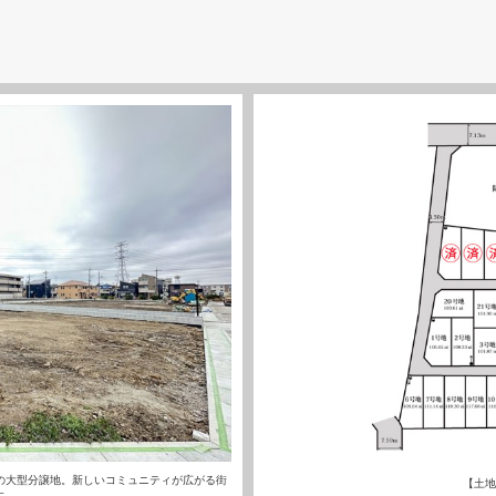
区画の大型分譲地。新しいコミュニティが広がる街
【土地
す。