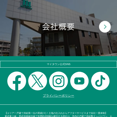
マイタウン公式SNS
プライバシーポリシー
【エリア一戸建て供給第一位の実績(※)！土地の仕入れからアフターサービスまで自社一貫体制】
東武東上線・西武池袋線沿線で年間約200棟を建設する同社は、市内の戸建て供給数ナンバーワン。エ