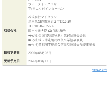
ウォークインクロゼット
TVモニタ付インターホン
株式会社マイタウン
埼玉県朝霞市三原２丁目19-20
TEL:0120-762-666
取扱会社
国土交通大臣 (3) 第8439号
■(公社)全国宅地建物取引業保証協会会員
■(公社)埼玉県宅地建物取引業協会会員
■(公社)首都圏不動産公正取引協議会加盟事業者
情報更新日
2026年08月03日
更新予定日
2026年08月17日
情報の見方