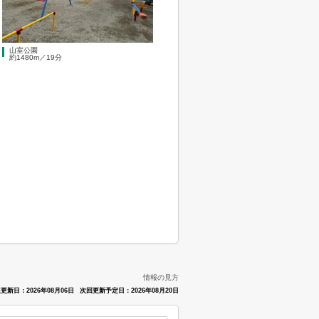
山室公園
約1480m／19分
情報の見方
更新日：2026年08月06日
次回更新予定日：2026年08月20日