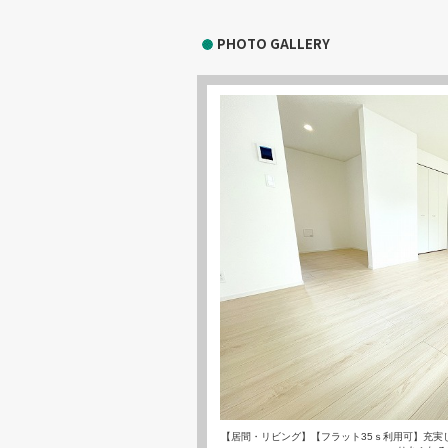
PHOTO GALLERY
【居間・リビング】【フラット35ｓ利用可】充実