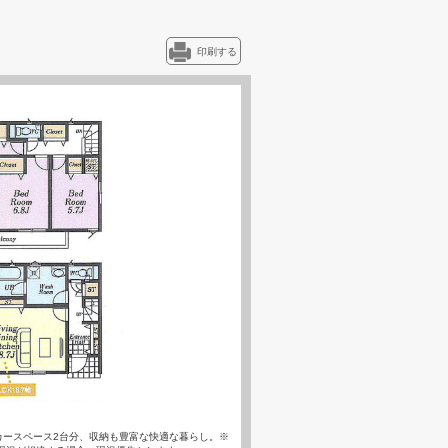
印刷する
カースペース2台分、収納も豊富な快適な暮らし。※