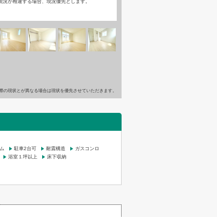
現況が相違する場合、現況優先とします。
際の現状とが異なる場合は現状を優先させていただきます。
ム
駐車2台可
耐震構造
ガスコンロ
浴室１坪以上
床下収納