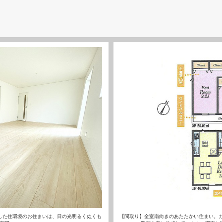
した住環境のお住まいは、日の光明るくぬくも
【間取り】全室南向きのあたたかい住まい。