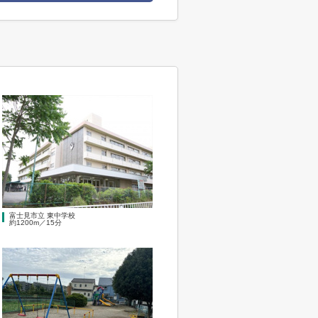
富士見市立 東中学校
約1200m／15分