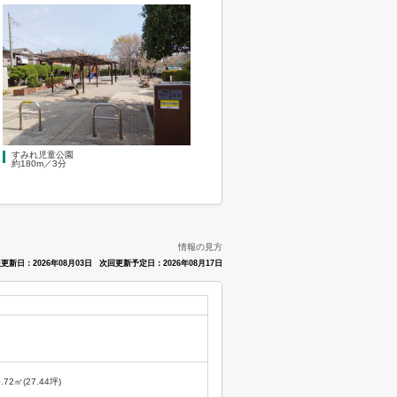
すみれ児童公園
約180m／3分
情報の見方
更新日：2026年08月03日
次回更新予定日：2026年08月17日
0.72㎡(27.44坪)