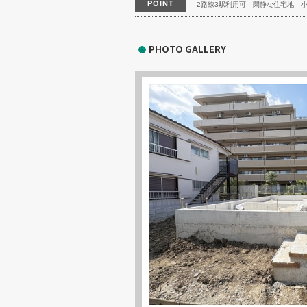
POINT
2路線3駅利用可
閑静な住宅地
PHOTO GALLERY