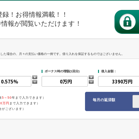
登録！お得情報満載！！
件情報が閲覧いただけます！
入した場合の、月々の支払い価格の一例です。借り入れを保証するものではございません。
ボーナス時の増額(1回分)
借入金額：
数
5～50
年まで入力できます）
毎月の返済額
00万円
まで入力できます）
合がございます）