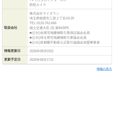
防犯カメラ
株式会社マイタウン
埼玉県朝霞市三原２丁目19-20
TEL:0120-762-666
取扱会社
国土交通大臣 (3) 第8439号
■(公社)全国宅地建物取引業保証協会会員
■(公社)埼玉県宅地建物取引業協会会員
■(公社)首都圏不動産公正取引協議会加盟事業者
情報更新日
2026年08月03日
更新予定日
2026年08月17日
情報の見方