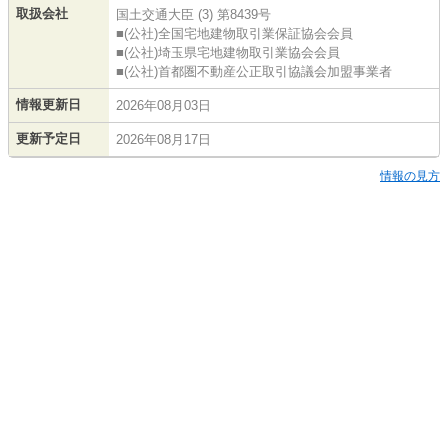
取扱会社
国土交通大臣 (3) 第8439号
■(公社)全国宅地建物取引業保証協会会員
■(公社)埼玉県宅地建物取引業協会会員
■(公社)首都圏不動産公正取引協議会加盟事業者
情報更新日
2026年08月03日
更新予定日
2026年08月17日
情報の見方