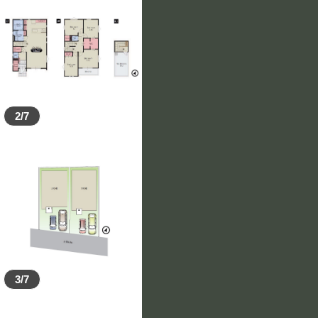
2/7
3/7