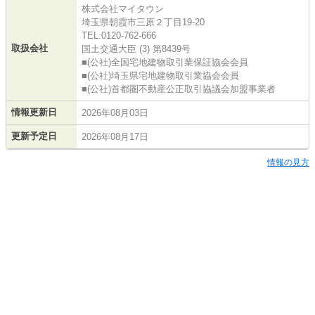
株式会社マイタウン
埼玉県朝霞市三原２丁目19-20
TEL:0120-762-666
取扱会社
国土交通大臣 (3) 第8439号
■(公社)全国宅地建物取引業保証協会会員
■(公社)埼玉県宅地建物取引業協会会員
■(公社)首都圏不動産公正取引協議会加盟事業者
情報更新日
2026年08月03日
更新予定日
2026年08月17日
情報の見方