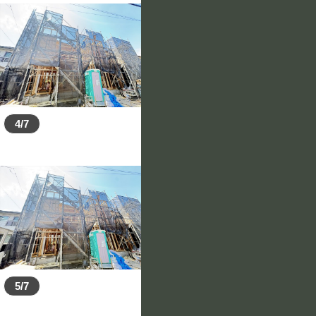
4/7
5/7