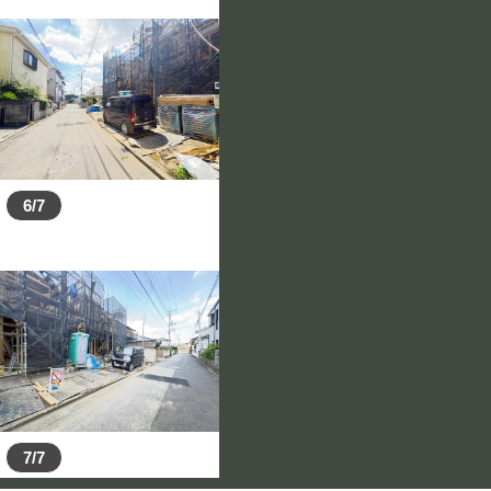
6/7
7/7