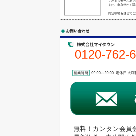
くみまちモールあさ
また、東京外かく環
周辺環境も併せてご
お問い合わせ
株式会社マイタウン
0120-762-
09:00～20:00 定休日:
無料！カンタン会員