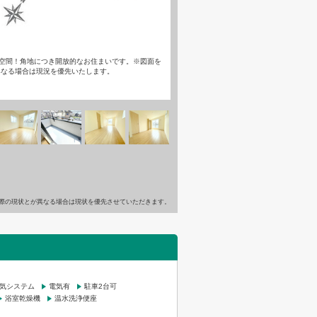
の大空間！角地につき開放的なお住まいです。※図面を
異なる場合は現況を優先いたします。
際の現状とが異なる場合は現状を優先させていただきます。
換気システム
電気有
駐車2台可
浴室乾燥機
温水洗浄便座