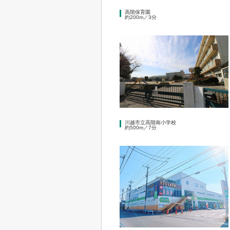
高階保育園
約200m／3分
川越市立高階南小学校
約500m／7分