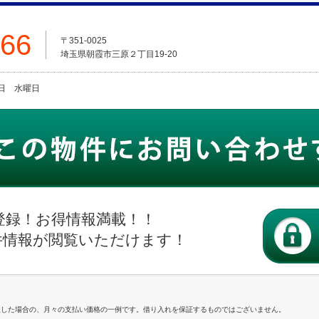
666
〒351-0025
埼玉県朝霞市三原２丁目19-20
火曜日 水曜日
登録！お得情報満載！！
件情報が閲覧いただけます！
入した場合の、月々の支払い価格の一例です。借り入れを保証するものではございません。