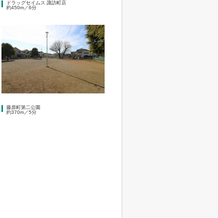
ドラッグセイムス 諏訪町店
約450m／6分
藤原町第二公園
約370m／5分