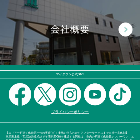
マイタウン公式SNS
プライバシーポリシー
【エリア一戸建て供給第一位の実績(※)！土地の仕入れからアフターサービスまで自社一貫体制】
東武東上線・西武池袋線沿線で年間約200棟を建設する同社は、市内の戸建て供給数ナンバーワン。エ