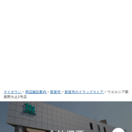
マイタウン
>
周辺施設案内
>
新座市
>
新座市のドラッグストア
>
ウエルシア新
座野火止2号店