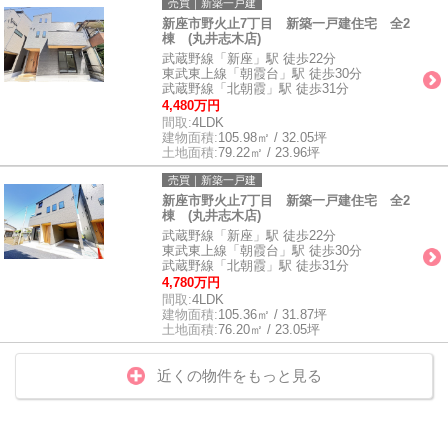
売買｜新築一戸建
新座市野火止7丁目 新築一戸建住宅 全2
棟 (丸井志木店)
武蔵野線「新座」駅 徒歩22分
東武東上線「朝霞台」駅 徒歩30分
武蔵野線「北朝霞」駅 徒歩31分
4,480万円
間取:
4LDK
建物面積:
105.98㎡ / 32.05坪
土地面積:
79.22㎡ / 23.96坪
売買｜新築一戸建
新座市野火止7丁目 新築一戸建住宅 全2
棟 (丸井志木店)
武蔵野線「新座」駅 徒歩22分
東武東上線「朝霞台」駅 徒歩30分
武蔵野線「北朝霞」駅 徒歩31分
4,780万円
間取:
4LDK
建物面積:
105.36㎡ / 31.87坪
土地面積:
76.20㎡ / 23.05坪
近くの物件をもっと見る