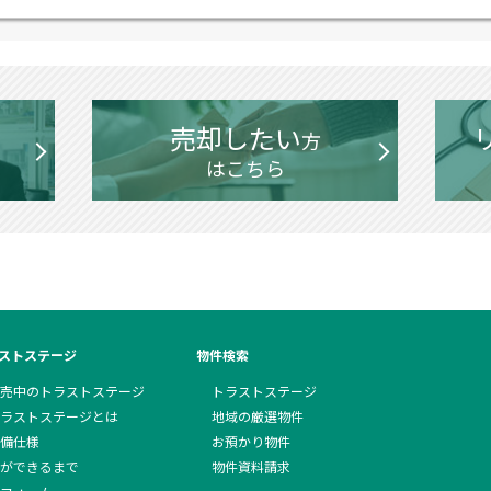
売却したい
方
はこちら
ストステージ
物件検索
売中のトラストステージ
トラストステージ
ラストステージとは
地域の厳選物件
備仕様
お預かり物件
ができるまで
物件資料請求