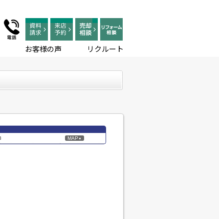
お客様の声
リクルート
3
MAP
▼