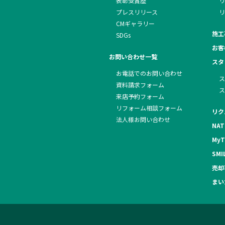
表彰受賞歴
リ
プレスリリース
リ
CMギャラリー
施工
SDGs
お客
お問い合わせ一覧
スタ
お電話でのお問い合わせ
ス
資料請求フォーム
ス
来店予約フォーム
リフォーム相談フォーム
リク
法人様お問い合わせ
NAT
MyT
SMI
売却
まい