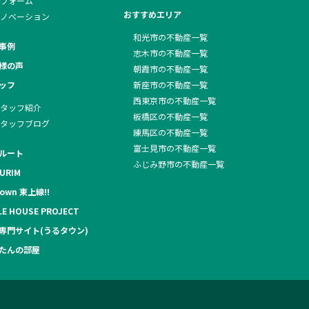
フォーム
おすすめエリア
ノベーション
和光市の不動産一覧
事例
志木市の不動産一覧
様の声
朝霞市の不動産一覧
ッフ
新座市の不動産一覧
西東京市の不動産一覧
タッフ紹介
板橋区の不動産一覧
タッフブログ
練馬区の不動産一覧
富士見市の不動産一覧
ルート
ふじみ野市の不動産一覧
URIM
own 東上線!!
LE HOUSE PROJECT
専門サイト(うるタウン)
たんの部屋