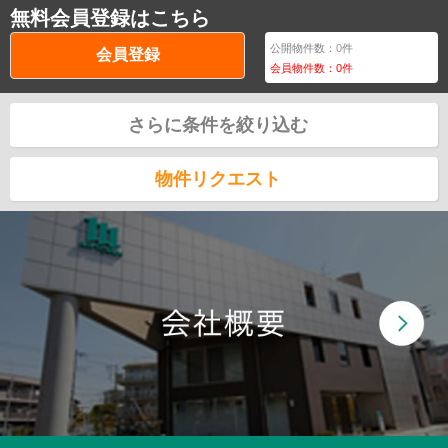
無料会員登録はこちら
公開物件数：
0
件
会員登録
会員物件数：
0
件
さらに条件を絞り込む
物件リクエスト