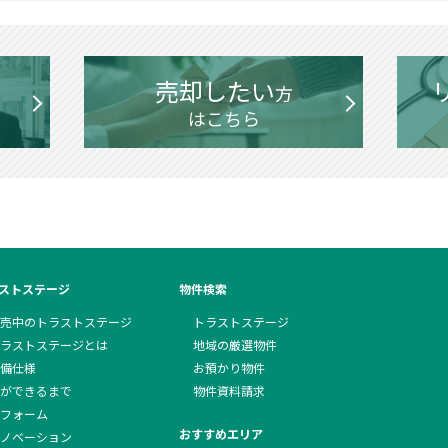
売却したい
方
はこちら
ストステージ
物件検索
売中のトラストステージ
トラストステージ
ラストステージとは
地域の厳選物件
備仕様
お預かり物件
ができるまで
物件資料請求
フォーム
おすすめエリア
ノベーション