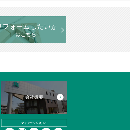
リフォームしたい
方
はこちら
マイタウン公式SNS