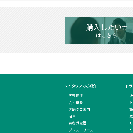
購入したい
方
はこちら
マイタウンのご紹介
トラ
代表挨拶
販
会社概要
ト
店舗のご案内
設
沿革
家
表彰受賞歴
リ
プレスリリース
リ