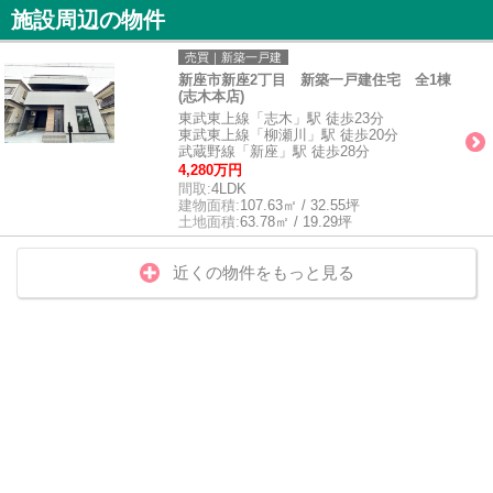
施設周辺の物件
売買｜新築一戸建
新座市新座2丁目 新築一戸建住宅 全1棟
(志木本店)
東武東上線「志木」駅 徒歩23分
東武東上線「柳瀬川」駅 徒歩20分
武蔵野線「新座」駅 徒歩28分
4,280万円
間取:
4LDK
建物面積:
107.63㎡ / 32.55坪
土地面積:
63.78㎡ / 19.29坪
近くの物件をもっと見る