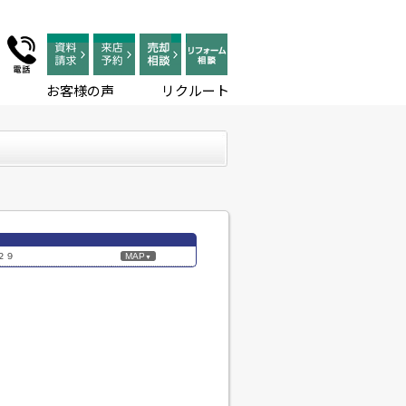
お客様の声
リクルート
２９
MAP
▼