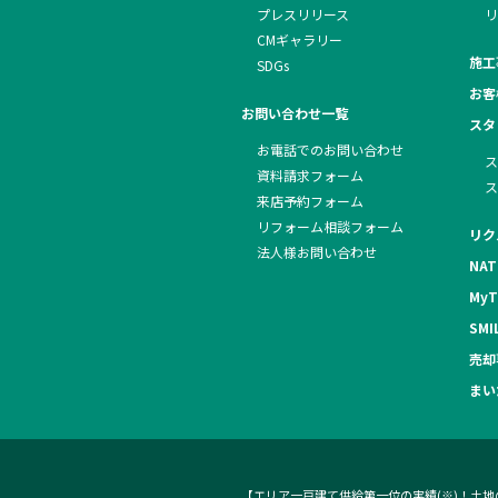
プレスリリース
リ
CMギャラリー
施工
SDGs
お客
お問い合わせ一覧
スタ
お電話でのお問い合わせ
ス
資料請求フォーム
ス
来店予約フォーム
リフォーム相談フォーム
リク
法人様お問い合わせ
NAT
MyT
SMI
売却
まい
【エリア一戸建て供給第一位の実績(※)！土