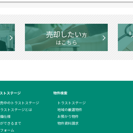
売却したい
方
はこちら
ストステージ
物件検索
売中のトラストステージ
トラストステージ
ラストステージとは
地域の厳選物件
備仕様
お預かり物件
ができるまで
物件資料請求
フォーム