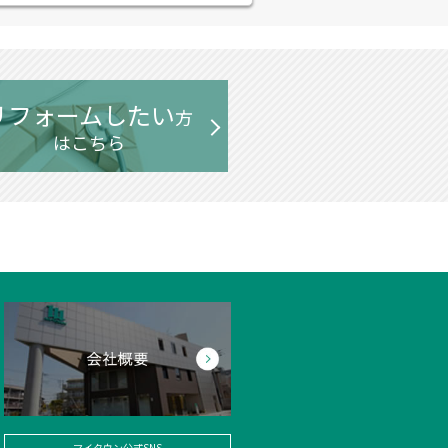
リフォームしたい
方
はこちら
マイタウン公式SNS