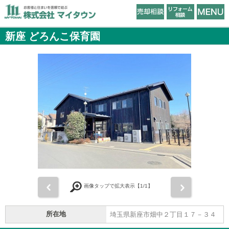
新座 どろんこ保育園
前
次
画像タップで拡大表示【
1
/1】
所在地
埼玉県新座市畑中２丁目１７－３４