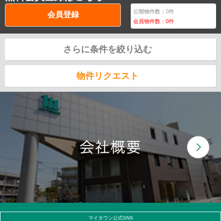
公開物件数：
0
件
会員登録
会員物件数：
0
件
さらに条件を絞り込む
物件リクエスト
マイタウン公式SNS