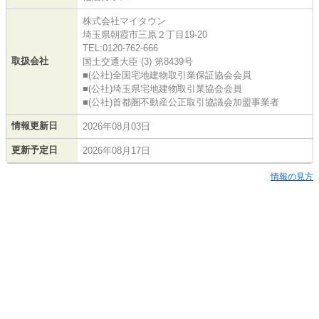
株式会社マイタウン
埼玉県朝霞市三原２丁目19-20
TEL:0120-762-666
取扱会社
国土交通大臣 (3) 第8439号
■(公社)全国宅地建物取引業保証協会会員
■(公社)埼玉県宅地建物取引業協会会員
■(公社)首都圏不動産公正取引協議会加盟事業者
情報更新日
2026年08月03日
更新予定日
2026年08月17日
情報の見方