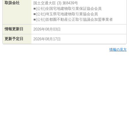
取扱会社
国土交通大臣 (3) 第8439号
■(公社)全国宅地建物取引業保証協会会員
■(公社)埼玉県宅地建物取引業協会会員
■(公社)首都圏不動産公正取引協議会加盟事業者
情報更新日
2026年08月03日
更新予定日
2026年08月17日
情報の見方