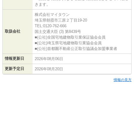
きます。
株式会社マイタウン
埼玉県朝霞市三原２丁目19-20
TEL:0120-762-666
取扱会社
国土交通大臣 (3) 第8439号
■(公社)全国宅地建物取引業保証協会会員
■(公社)埼玉県宅地建物取引業協会会員
■(公社)首都圏不動産公正取引協議会加盟事業者
情報更新日
2026年08月06日
更新予定日
2026年08月20日
情報の見方