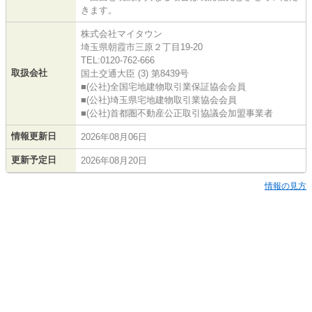
きます。
株式会社マイタウン
埼玉県朝霞市三原２丁目19-20
TEL:0120-762-666
取扱会社
国土交通大臣 (3) 第8439号
■(公社)全国宅地建物取引業保証協会会員
■(公社)埼玉県宅地建物取引業協会会員
■(公社)首都圏不動産公正取引協議会加盟事業者
情報更新日
2026年08月06日
更新予定日
2026年08月20日
情報の見方