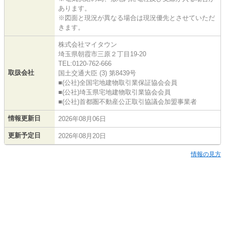
あります。
※図面と現況が異なる場合は現況優先とさせていただ
きます。
株式会社マイタウン
埼玉県朝霞市三原２丁目19-20
TEL:0120-762-666
取扱会社
国土交通大臣 (3) 第8439号
■(公社)全国宅地建物取引業保証協会会員
■(公社)埼玉県宅地建物取引業協会会員
■(公社)首都圏不動産公正取引協議会加盟事業者
情報更新日
2026年08月06日
更新予定日
2026年08月20日
情報の見方