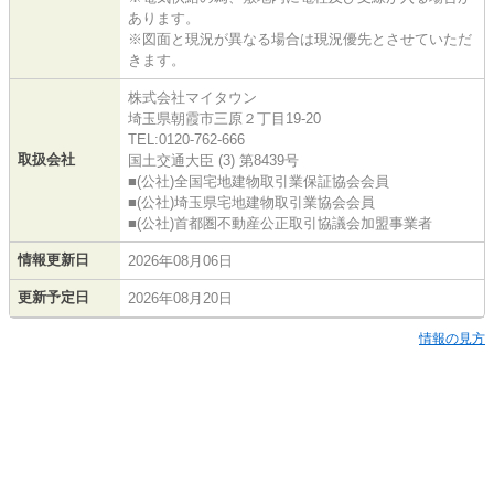
あります。
※図面と現況が異なる場合は現況優先とさせていただ
きます。
株式会社マイタウン
埼玉県朝霞市三原２丁目19-20
TEL:0120-762-666
取扱会社
国土交通大臣 (3) 第8439号
■(公社)全国宅地建物取引業保証協会会員
■(公社)埼玉県宅地建物取引業協会会員
■(公社)首都圏不動産公正取引協議会加盟事業者
情報更新日
2026年08月06日
更新予定日
2026年08月20日
情報の見方