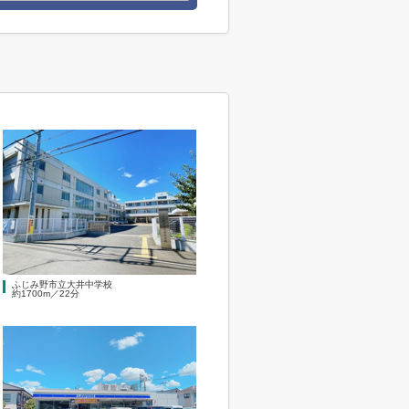
ふじみ野市立大井中学校
約1700m／22分