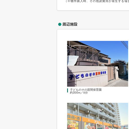
（※物件購入時、その他諸費用が発生する場
周辺施設
子どものその苗間保育園
約300m／4分