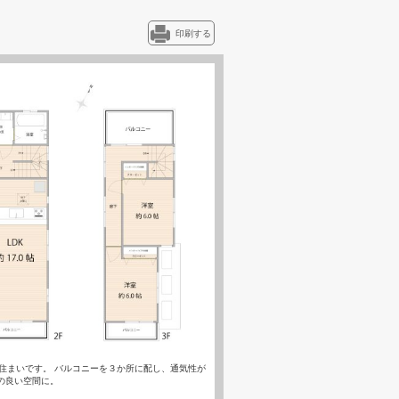
印刷する
住まいです。 バルコニーを３か所に配し、通気性が
の良い空間に。