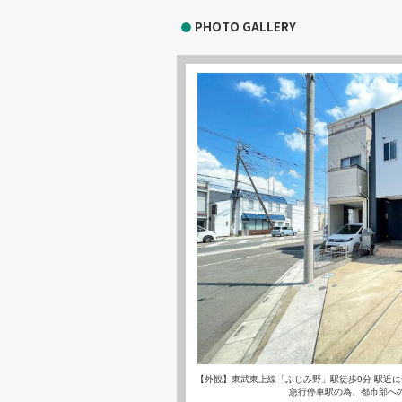
PHOTO GALLERY
【外観】東武東上線「ふじみ野」駅徒歩9分 駅近
急行停車駅の為、都市部へ