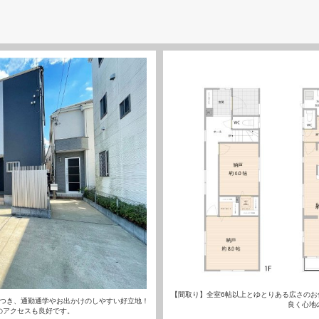
【間取り】全室6帖以上とゆとりある広さのお
につき、通勤通学やお出かけのしやすい好立地！
良く心地
のアクセスも良好です。