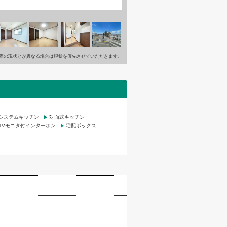
際の現状とが異なる場合は現状を優先させていただきます。
システムキッチン
対面式キッチン
TVモニタ付インターホン
宅配ボックス