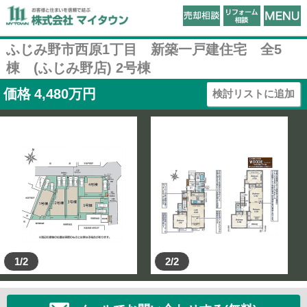
ふじみ野市西原1丁目 新築一戸建住宅 全5
棟 (ふじみ野店) 2号棟
価格
4,480
万円
検討リストに追加
1/2
2/2