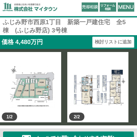
ふじみ野市西原1丁目 新築一戸建住宅 全5
棟 (ふじみ野店) 3号棟
価格
4,480
万円
検討リストに追加
1/2
2/2