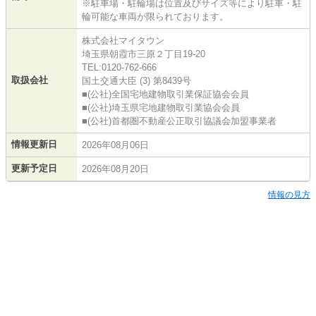
※駐車場・駐輪場は位置及びサイズ等により駐車・駐
輪可能な車両が限られております。
株式会社マイタウン
埼玉県朝霞市三原２丁目19-20
TEL:0120-762-666
取扱会社
国土交通大臣 (3) 第8439号
■(公社)全国宅地建物取引業保証協会会員
■(公社)埼玉県宅地建物取引業協会会員
■(公社)首都圏不動産公正取引協議会加盟事業者
情報更新日
2026年08月06日
更新予定日
2026年08月20日
情報の見方