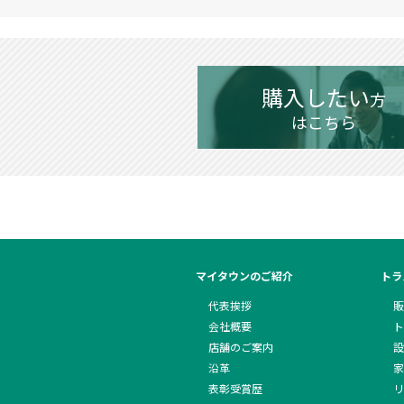
購入したい
方
はこちら
マイタウンのご紹介
トラ
代表挨拶
販
会社概要
ト
店舗のご案内
設
沿革
家
表彰受賞歴
リ