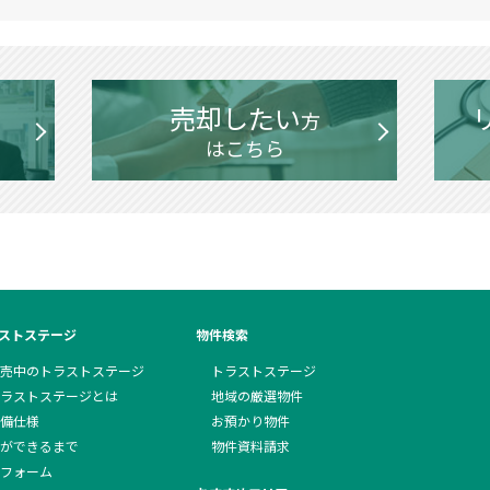
売却したい
方
はこちら
ストステージ
物件検索
売中のトラストステージ
トラストステージ
ラストステージとは
地域の厳選物件
備仕様
お預かり物件
ができるまで
物件資料請求
フォーム