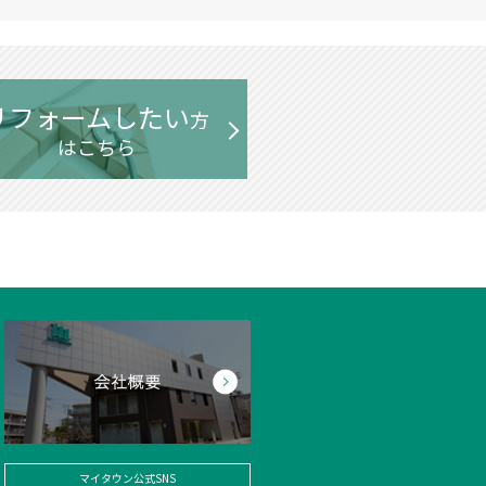
リフォームしたい
方
はこちら
マイタウン公式SNS