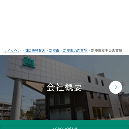
マイタウン
>
周辺施設案内
>
新座市
>
新座市の図書館
>
新座市立中央図書館
マイタウン公式SNS