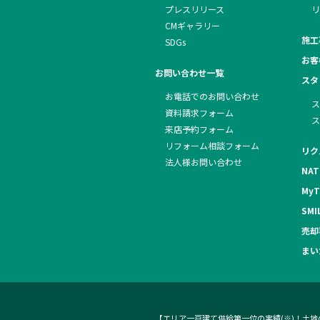
プレスリリース
リ
CMギャラリー
施工
SDGs
お客
お問い合わせ一覧
スタ
お電話でのお問い合わせ
ス
資料請求フォーム
ス
来店予約フォーム
リフォーム相談フォーム
リク
法人様お問い合わせ
NAT
MyT
SMI
売却
まい
【エリア一戸建て供給第一位の実績(※)！土