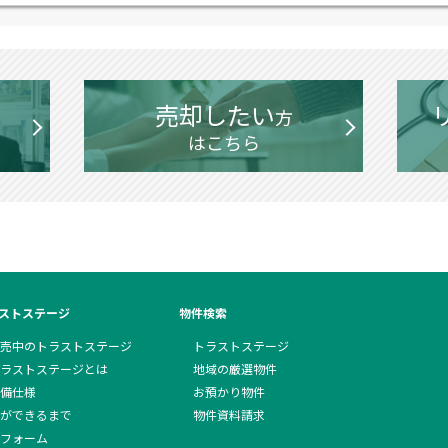
売却したい
方
はこちら
ストステージ
物件検索
売中のトラストステージ
トラストステージ
ラストステージとは
地域の厳選物件
備仕様
お預かり物件
ができるまで
物件資料請求
フォーム