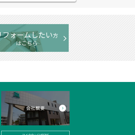
リフォームしたい
方
はこちら
マイタウン公式SNS