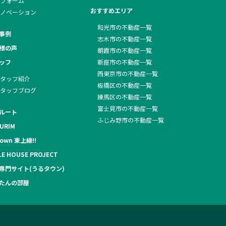
フォーム
おすすめエリア
ノベーション
和光市の不動産一覧
事例
志木市の不動産一覧
様の声
朝霞市の不動産一覧
ッフ
新座市の不動産一覧
西東京市の不動産一覧
タッフ紹介
板橋区の不動産一覧
タッフブログ
練馬区の不動産一覧
富士見市の不動産一覧
ルート
ふじみ野市の不動産一覧
URIM
own 東上線!!
LE HOUSE PROJECT
専門サイト(うるタウン)
たんの部屋