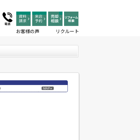
お客様の声
リクルート
6
MAP
▼