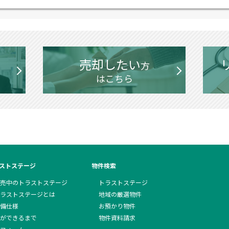
売却したい
方
はこちら
ストステージ
物件検索
売中のトラストステージ
トラストステージ
ラストステージとは
地域の厳選物件
備仕様
お預かり物件
ができるまで
物件資料請求