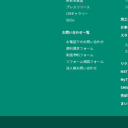
表彰受賞歴
リ
プレスリリース
リ
CMギャラリー
施工
SDGs
お客
お問い合わせ一覧
スタ
お電話でのお問い合わせ
ス
資料請求フォーム
ス
来店予約フォーム
リフォーム相談フォーム
リク
法人様お問い合わせ
NAT
MyT
SMI
売却
まい