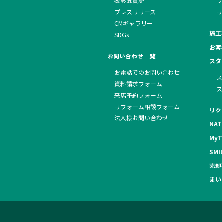
表彰受賞歴
リ
プレスリリース
リ
CMギャラリー
施工
SDGs
お客
お問い合わせ一覧
スタ
お電話でのお問い合わせ
ス
資料請求フォーム
ス
来店予約フォーム
リフォーム相談フォーム
リク
法人様お問い合わせ
NAT
MyT
SMI
売却
まい