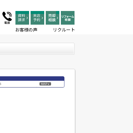
お客様の声
リクルート
５
MAP
▼