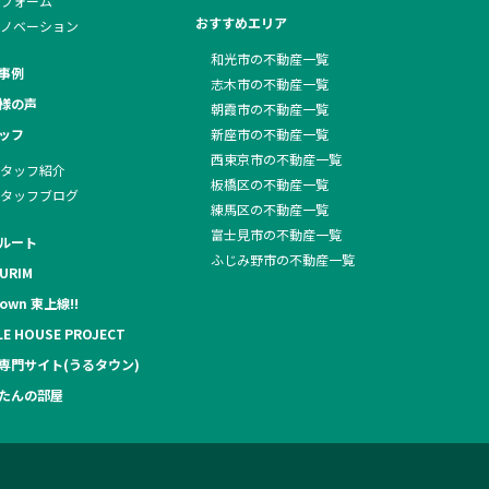
フォーム
おすすめエリア
ノベーション
和光市の不動産一覧
事例
志木市の不動産一覧
様の声
朝霞市の不動産一覧
ッフ
新座市の不動産一覧
西東京市の不動産一覧
タッフ紹介
板橋区の不動産一覧
タッフブログ
練馬区の不動産一覧
富士見市の不動産一覧
ルート
ふじみ野市の不動産一覧
URIM
own 東上線!!
LE HOUSE PROJECT
専門サイト(うるタウン)
たんの部屋