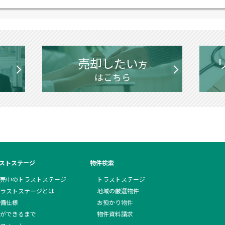
売却したい
方
はこちら
ストステージ
物件検索
売中のトラストステージ
トラストステージ
ラストステージとは
地域の厳選物件
備仕様
お預かり物件
ができるまで
物件資料請求