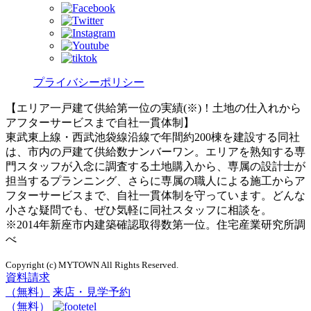
プライバシーポリシー
【エリア一戸建て供給第一位の実績(※)！土地の仕入れから
アフターサービスまで自社一貫体制】
東武東上線・西武池袋線沿線で年間約200棟を建設する同社
は、市内の戸建て供給数ナンバーワン。エリアを熟知する専
門スタッフが入念に調査する土地購入から、専属の設計士が
担当するプランニング、さらに専属の職人による施工からア
フターサービスまで、自社一貫体制を守っています。どんな
小さな疑問でも、ぜひ気軽に同社スタッフに相談を。
※2014年新座市内建築確認取得数第一位。住宅産業研究所調
べ
Copyright (c) MYTOWN All Rights Reserved.
資料請求
（無料）
来店・見学予約
（無料）