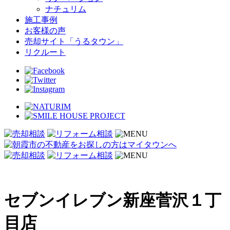
ナチュリム
施工事例
お客様の声
売却サイト「うるタウン」
リクルート
セブンイレブン新座菅沢１丁
目店