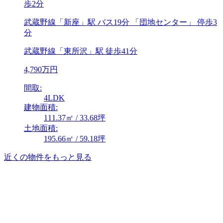
歩2分
武蔵野線「新座」駅 バス19分 「団地センター」 停歩3
分
武蔵野線「東所沢」駅 徒歩41分
4,790万円
間取:
4LDK
建物面積:
111.37㎡ / 33.68坪
土地面積:
195.66㎡ / 59.18坪
近くの物件をもっと見る