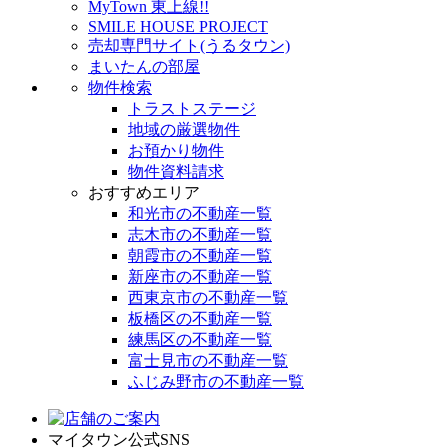
MyTown 東上線!!
SMILE HOUSE PROJECT
売却専門サイト(うるタウン)
まいたんの部屋
物件検索
トラストステージ
地域の厳選物件
お預かり物件
物件資料請求
おすすめエリア
和光市の不動産一覧
志木市の不動産一覧
朝霞市の不動産一覧
新座市の不動産一覧
西東京市の不動産一覧
板橋区の不動産一覧
練馬区の不動産一覧
富士見市の不動産一覧
ふじみ野市の不動産一覧
マイタウン公式SNS