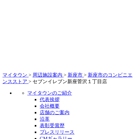
マイタウン
>
周辺施設案内
>
新座市
>
新座市のコンビニエ
ンスストア
>
セブンイレブン新座菅沢１丁目店
マイタウンのご紹介
代表挨拶
会社概要
店舗のご案内
沿革
表彰受賞歴
プレスリリース
CMギャラリー