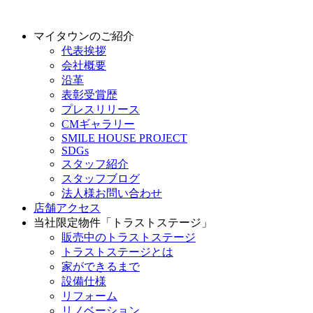
マイタウンのご紹介
代表挨拶
会社概要
沿革
表彰受賞歴
プレスリリース
CMギャラリー
SMILE HOUSE PROJECT
SDGs
スタッフ紹介
スタッフブログ
法人様お問い合わせ
店舗アクセス
当社限定物件「トラストステージ」
販売中のトラストステージ
トラストステージとは
家ができるまで
設備仕様
リフォーム
リノベーション