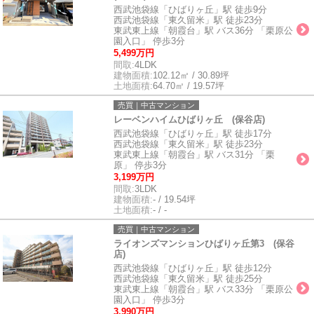
西武池袋線「ひばりヶ丘」駅 徒歩9分
西武池袋線「東久留米」駅 徒歩23分
東武東上線「朝霞台」駅 バス36分 「栗原公
園入口」 停歩3分
5,499万円
間取:
4LDK
建物面積:
102.12㎡ / 30.89坪
土地面積:
64.70㎡ / 19.57坪
売買｜中古マンション
レーベンハイムひばりヶ丘 (保谷店)
西武池袋線「ひばりヶ丘」駅 徒歩17分
西武池袋線「東久留米」駅 徒歩23分
東武東上線「朝霞台」駅 バス31分 「栗
原」 停歩3分
3,199万円
間取:
3LDK
建物面積:
- / 19.54坪
土地面積:
- / -
売買｜中古マンション
ライオンズマンションひばりヶ丘第3 (保谷
店)
西武池袋線「ひばりヶ丘」駅 徒歩12分
西武池袋線「東久留米」駅 徒歩25分
東武東上線「朝霞台」駅 バス33分 「栗原公
園入口」 停歩3分
3,990万円