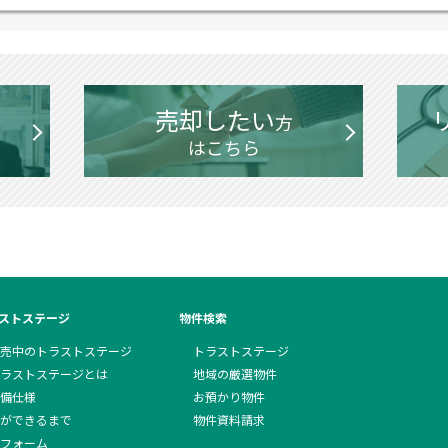
売却したい
方
はこちら
ストステージ
物件検索
売中のトラストステージ
トラストステージ
ラストステージとは
地域の厳選物件
備仕様
お預かり物件
ができるまで
物件資料請求
フォーム