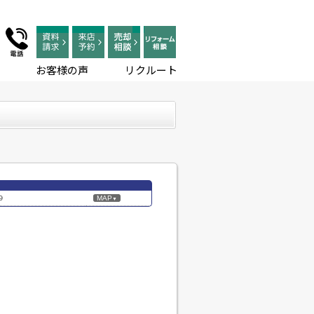
お客様の声
リクルート
９
MAP
▼