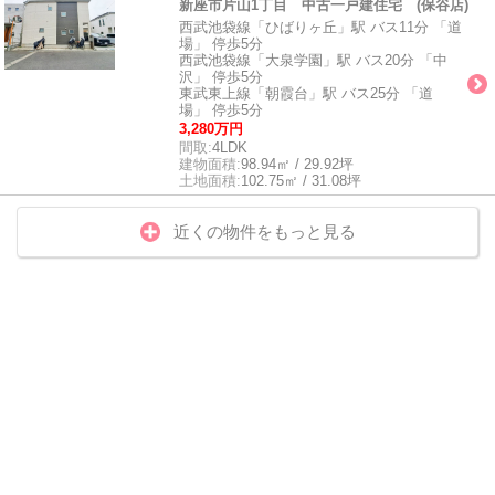
新座市片山1丁目 中古一戸建住宅 (保谷店)
西武池袋線「ひばりヶ丘」駅 バス11分 「道
場」 停歩5分
西武池袋線「大泉学園」駅 バス20分 「中
沢」 停歩5分
東武東上線「朝霞台」駅 バス25分 「道
場」 停歩5分
3,280万円
間取:
4LDK
建物面積:
98.94㎡ / 29.92坪
土地面積:
102.75㎡ / 31.08坪
近くの物件をもっと見る