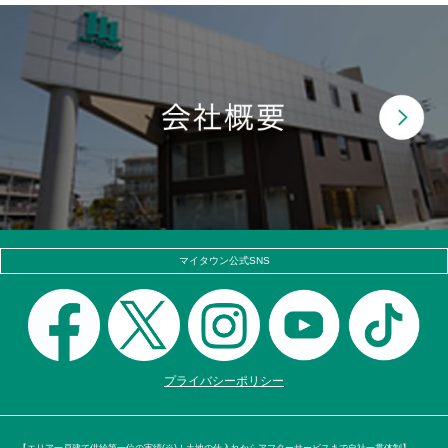
マイタウン公式SNS
プライバシーポリシー