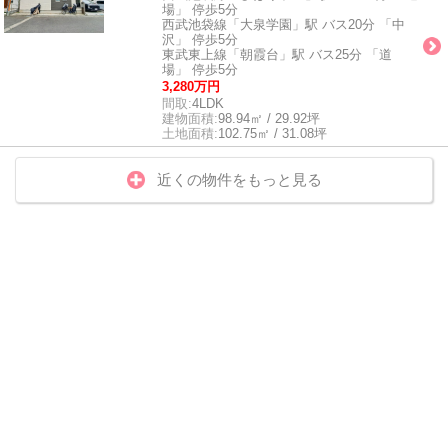
場」 停歩5分
西武池袋線「大泉学園」駅 バス20分 「中
沢」 停歩5分
東武東上線「朝霞台」駅 バス25分 「道
場」 停歩5分
3,280万円
間取:
4LDK
建物面積:
98.94㎡ / 29.92坪
土地面積:
102.75㎡ / 31.08坪
近くの物件をもっと見る