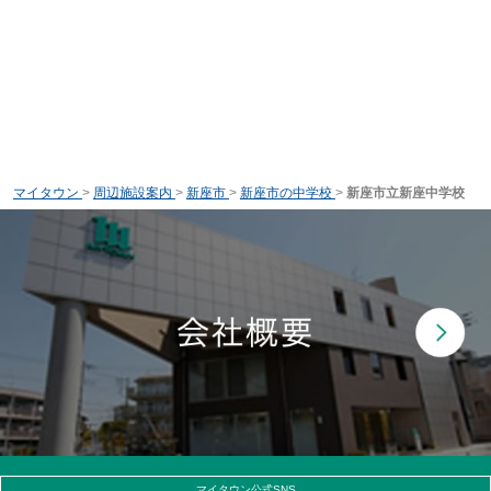
マイタウン
>
周辺施設案内
>
新座市
>
新座市の中学校
>
新座市立新座中学校
マイタウン公式SNS