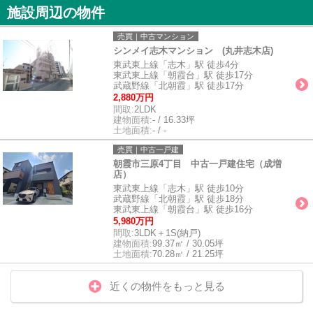
施設周辺の物件
売買｜中古マンション
シンメイ志木マンション (丸井志木店)
東武東上線「志木」駅 徒歩4分
東武東上線「朝霞台」駅 徒歩17分
武蔵野線「北朝霞」駅 徒歩17分
2,880万円
間取:
2LDK
建物面積:
- / 16.33坪
土地面積:
- / -
売買｜中古一戸建
朝霞市三原4丁目 中古一戸建住宅（成増
店）
東武東上線「志木」駅 徒歩10分
武蔵野線「北朝霞」駅 徒歩18分
東武東上線「朝霞台」駅 徒歩16分
5,980万円
間取:
3LDK＋1S(納戸)
建物面積:
99.37㎡ / 30.05坪
土地面積:
70.28㎡ / 21.25坪
近くの物件をもっと見る