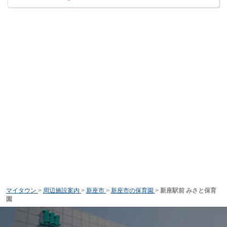
マイタウン
>
周辺施設案内
>
新座市
>
新座市の保育園
>
新座駅前 みさと保育
園