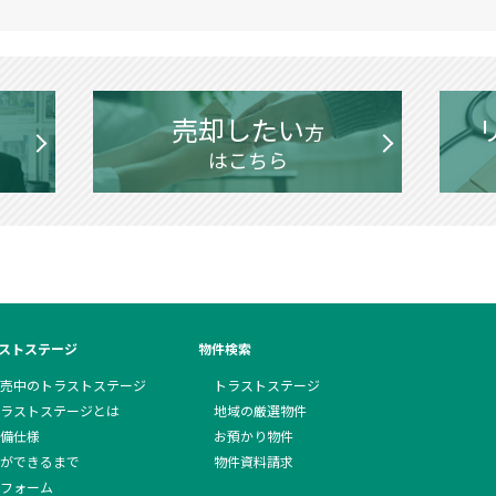
売却したい
方
はこちら
ストステージ
物件検索
売中のトラストステージ
トラストステージ
ラストステージとは
地域の厳選物件
備仕様
お預かり物件
ができるまで
物件資料請求
フォーム