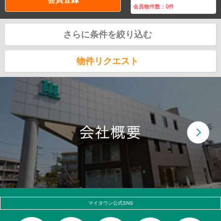
会員物件数：
0
件
さらに条件を絞り込む
物件リクエスト
マイタウン公式SNS