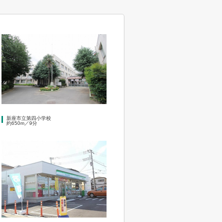
新座市立第四小学校
約650m／9分