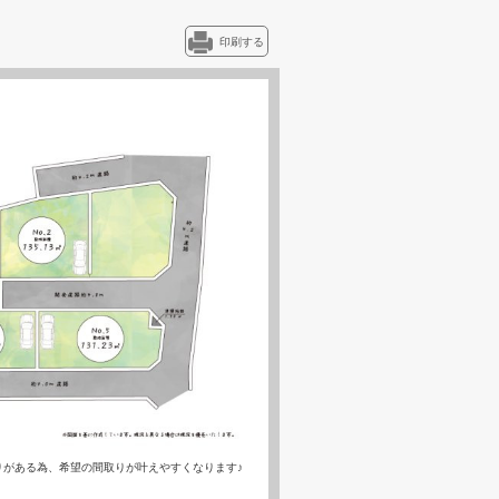
印刷する
りがある為、希望の間取りが叶えやすくなります♪