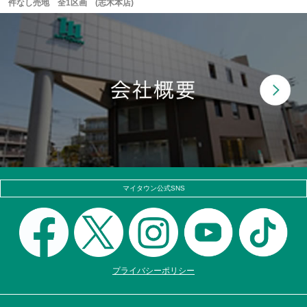
件なし売地 全1区画 (志木本店)
マイタウン公式SNS
プライバシーポリシー