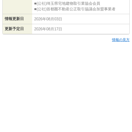
■(公社)埼玉県宅地建物取引業協会会員
■(公社)首都圏不動産公正取引協議会加盟事業者
情報更新日
2026年08月03日
更新予定日
2026年08月17日
情報の見方